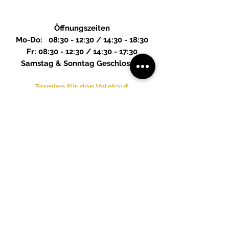
Öffnungszeiten
Mo-Do: 08:30 - 12:30 / 14:30 - 18:30
Fr: 08:30 - 12:30 / 14:30 - 17:30
Samstag & Sonntag Geschlossen
Termine für den Velokauf,
sind a
uch ausserhalb von den
Öffnungszeiten möglich
Kontakt
info@zweibikegmbh.ch
Tel Werkstatt + Verkauf
076 611 01 62