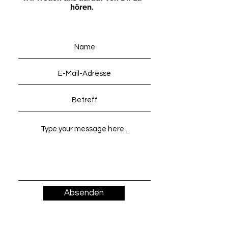
hören.
Absenden