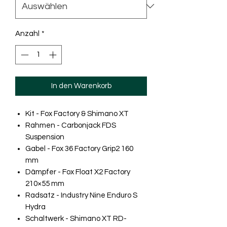
Anzahl
*
In den Warenkorb
Kit - Fox Factory & Shimano XT
Rahmen - Carbonjack FDS
Suspension
Gabel - Fox 36 Factory Grip2 160
mm
Dämpfer - Fox Float X2 Factory
210×55 mm
Radsatz - Industry Nine Enduro S
Hydra
Schaltwerk - Shimano XT RD-