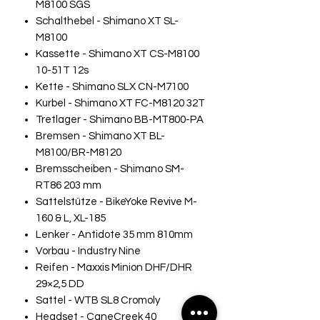
M8100 SGS
Schalthebel - Shimano XT SL-
M8100
Kassette - Shimano XT CS-M8100
10-51T 12s
Kette - Shimano SLX CN-M7100
Kurbel - Shimano XT FC-M8120 32T
Tretlager - Shimano BB-MT800-PA
Bremsen - Shimano XT BL-
M8100/BR-M8120
Bremsscheiben - Shimano SM-
RT86 203 mm
Sattelstütze - BikeYoke Revive M-
160 & L, XL-185
Lenker - Antidote 35 mm 810mm
Vorbau - Industry Nine
Reifen - Maxxis Minion DHF/DHR
29×2,5 DD
Sattel - WTB SL8 Cromoly
Headset - CaneCreek 40