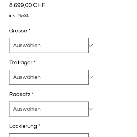
Preis
8.699,00 CHF
inkl. MwSt.
Grösse
*
Tretlager
*
Radsatz
*
Lackierung
*